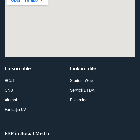
Linkuri utile
Linkuri utile
BCUT
Student Web
ONG
Servicii DTDA
Alumni
E-learning
Fundația UVT
FSP în Social Media