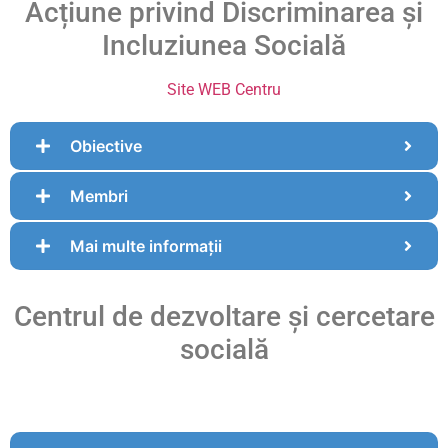
Acțiune privind Discriminarea și
Incluziunea Socială
Site WEB Centru
Obiective
Membri
Mai multe informații
Centrul de dezvoltare și cercetare
socială