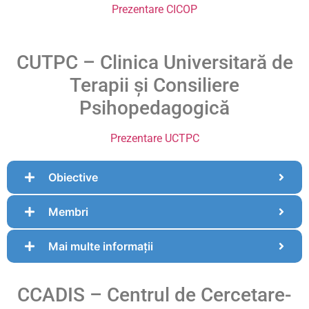
Prezentare CICOP
CUTPC – Clinica Universitară de
Terapii și Consiliere
Psihopedagogică
Prezentare UCTPC
Obiective
Membri
Mai multe informații
CCADIS – Centrul de Cercetare-