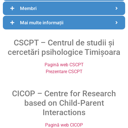
Membri
Mai multe informații
CSCPT – Centrul de studii și
cercetări psihologice Timișoara
Pagină web CSCPT
Prezentare CSCPT
CICOP – Centre for Research
based on Child-Parent
Interactions
Pagină web CICOP