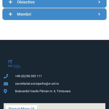
Obiective
Membri
+40-(0)256 592 111
secretariat.sociopsiho@e-uvt.ro
Bulevardul Vasile Pârvan nr. 4, Timisoara