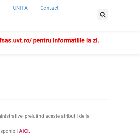
UNITA
Contact
fsas.uvt.ro/
pentru informatiile la zi.
istrative, preluând aceste atribuții de la
isponibil
AICI.