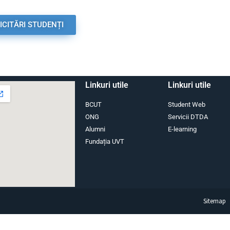
ICITĂRI STUDENȚI
Linkuri utile
Linkuri utile
BCUT
Student Web
ONG
Servicii DTDA
Alumni
E-learning
Fundația UVT
Sitemap