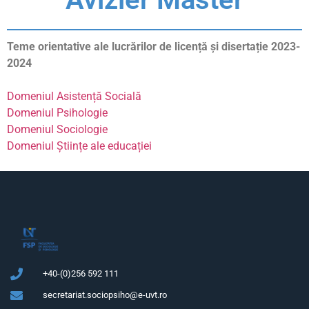
Teme orientative ale lucrărilor de licență și disertație 2023-
2024
Domeniul Asistență Socială
Domeniul Psihologie
Domeniul Sociologie
Domeniul Științe ale educației
+40-(0)256 592 111
secretariat.sociopsiho@e-uvt.ro