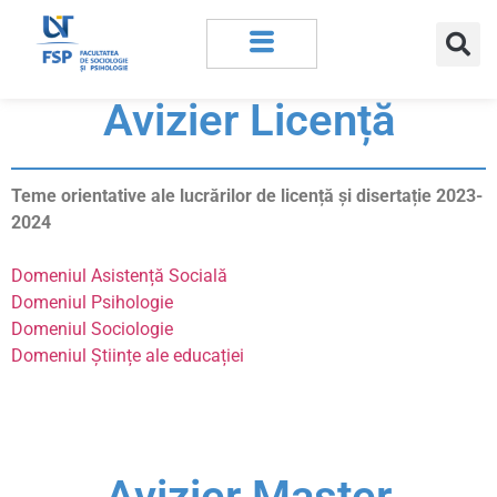
Avizier Licență
Teme orientative ale lucrărilor de licență și disertație 2023-
2024
Domeniul Asistență Socială
Domeniul Psihologie
Domeniul Sociologie
Domeniul Științe ale educației
Avizier Master