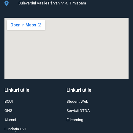
Bulevardul Vasile Pârvan nr. 4, Timisoara
Linkuri utile
Linkuri utile
BCUT
Student Web
ONG
Servicii DTDA
Alumni
E-learning
Fundația UVT