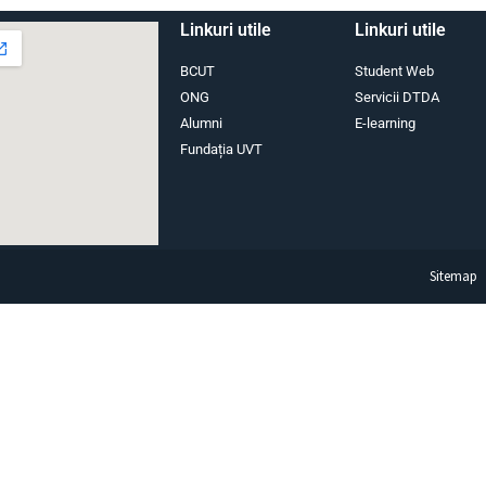
Linkuri utile
Linkuri utile
BCUT
Student Web
ONG
Servicii DTDA
Alumni
E-learning
Fundația UVT
Sitemap