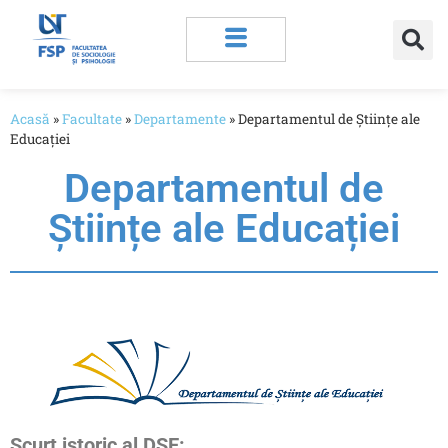
Acasă
»
Facultate
»
Departamente
»
Departamentul de Științe ale
Educației
Departamentul de
Științe ale Educației
Scurt istoric al DȘE: