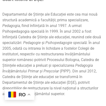
Departamentul de Științe ale Educației este cea mai nouă
structură academică a facultății; prima specializare,
Pedagogia
, fiind înființată în anul 1997. A urmat
Psihopedagogia specială în 1999. În anul 2002 a fost
înființată Catedra de Științe ale educației, reunind cele două
specializări:
Pedagogie
și
Psihopedagogie specială
. În anul
2005, odată cu intrarea în lichidare a fostelor Colegii de
institutori, respectiv cu restructurarea învățământului
superior românesc potrivit Procesului Bologna, Catedra de
Științele educației a preluat și specializarea
Pedagogia
Învățământului Primar și Preșcolar
(PIPP). Din anul 2012,
Catedra de Științe ale educației se transformă în
Departamentul de Științe ale educației (DȘE), potrivit
dispozițiilor de restructurare la nivel național a structurilor
academice din învățământul superior.
RO