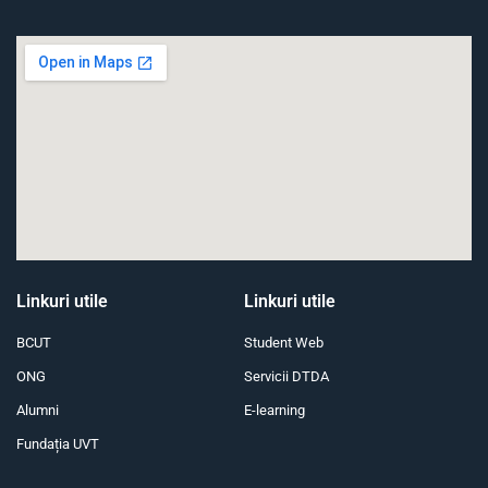
Linkuri utile
Linkuri utile
BCUT
Student Web
ONG
Servicii DTDA
Alumni
E-learning
Fundația UVT