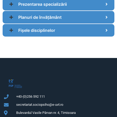
Prezentarea specializării
Planuri de învățământ
Fișele disciplinelor
+40-(0)256 592 111
secretariat.sociopsiho@e-uvt.ro
Bulevardul Vasile Pârvan nr. 4, Timisoara