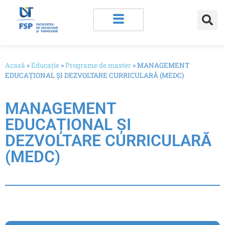
Acasă
»
Educație
»
Programe de master
»
MANAGEMENT
EDUCAȚIONAL ȘI DEZVOLTARE CURRICULARĂ (MEDC)
MANAGEMENT
EDUCAȚIONAL ȘI
DEZVOLTARE CURRICULARĂ
(MEDC)