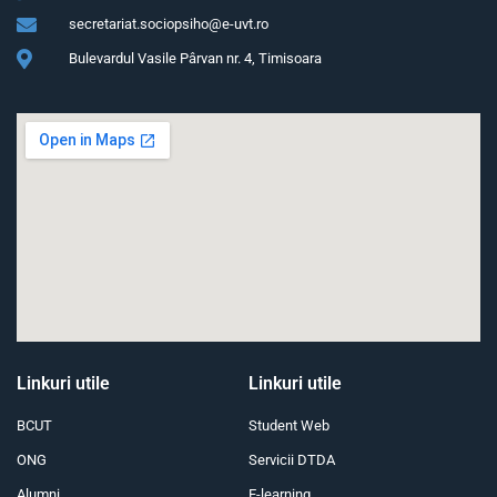
secretariat.sociopsiho@e-uvt.ro
Bulevardul Vasile Pârvan nr. 4, Timisoara
Linkuri utile
Linkuri utile
BCUT
Student Web
ONG
Servicii DTDA
Alumni
E-learning