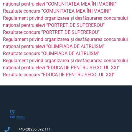
național pentru elevi ”COMUNITATEA MEA ÎN IMAGINI”
Rezultate concurs ”COMUNITATEA MEA ÎN IMAGINI”
Regulament privind organizarea și desfășurarea concursului
național pentru elevi ”PORTRET DE SUPEREROU”
Rezultate concurs ”PORTRET DE SUPEREROU”
Regulament privind organizarea și desfășurarea concursului
național pentru elevi ”OLIMPIADA DE ALTRUISM”
Rezultate concurs ”OLIMPIADA DE ALTRUISM”
Regulament privind organizarea și desfășurarea concursului
național pentru elevi ”EDUCAȚIE PENTRU SECOLUL XXI”
Rezultate concurs ”EDUCAȚIE PENTRU SECOLUL XXI”
+40-(0)256 592 111