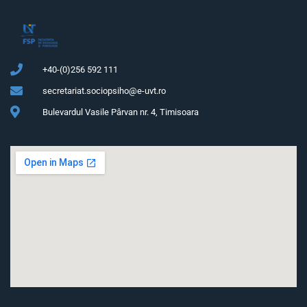
+40-(0)256 592 111
secretariat.sociopsiho@e-uvt.ro
Bulevardul Vasile Pârvan nr. 4, Timisoara