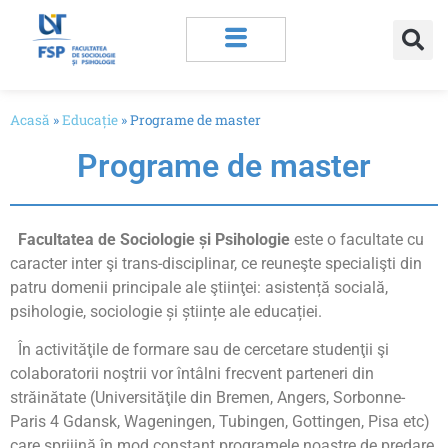
Acasă
»
Educație
»
Programe de master
Programe de master
Facultatea de Sociologie și Psihologie
este o facultate cu
caracter inter şi trans-disciplinar, ce reuneşte specialişti din
patru domenii principale ale ştiinţei: asistență socială,
psihologie, sociologie și științe ale educației.
În activităţile de formare sau de cercetare studenţii şi
colaboratorii noştrii vor întâlni frecvent parteneri din
străinătate (Universităţile din Bremen, Angers, Sorbonne-
Paris 4 Gdansk, Wageningen, Tubingen, Gottingen, Pisa etc)
care sprijină în mod constant programele noastre de predare