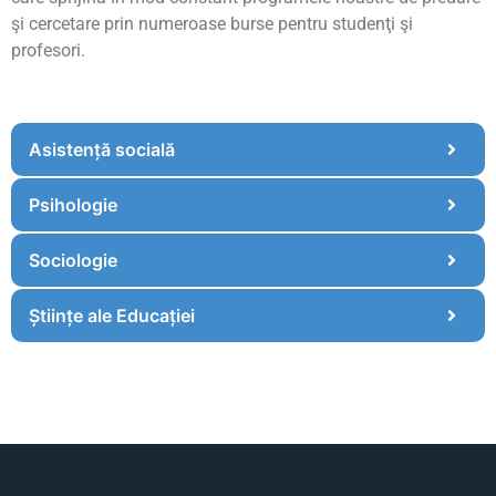
şi cercetare prin numeroase burse pentru studenţi şi
profesori.
Asistență socială
Psihologie
Sociologie
Științe ale Educației