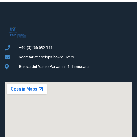
+40-(0)256 592 111
secretariat.sociopsiho@e-uvt.ro
Bulevardul Vasile Pârvan nr. 4, Timisoara