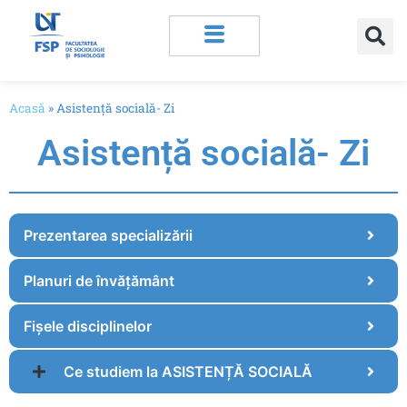
Acasă
»
Asistență socială- Zi
Asistență socială- Zi
Prezentarea specializării
Planuri de învățământ
Fișele disciplinelor
Ce studiem la ASISTENȚĂ SOCIALĂ